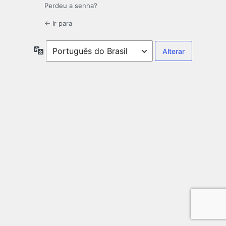
Perdeu a senha?
← Ir para
Idioma