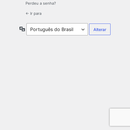
Perdeu a senha?
← Ir para
Idioma