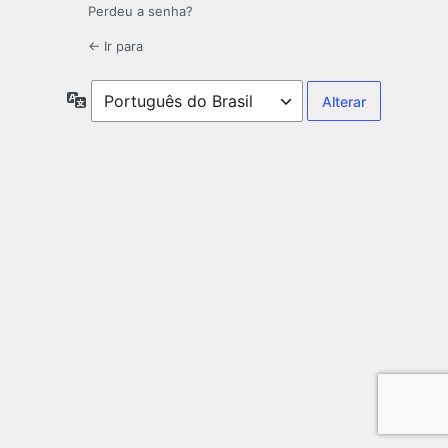
Perdeu a senha?
← Ir para
Idioma