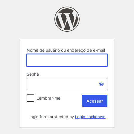
Acessar
Nome de usuário ou endereço de e-mail
Senha
Lembrar-me
Login form protected by
Login Lockdown