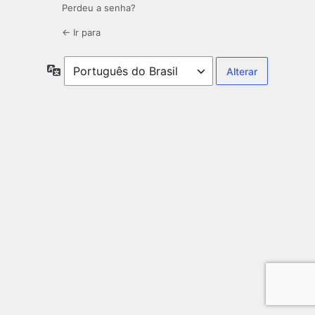
Perdeu a senha?
← Ir para
Idioma