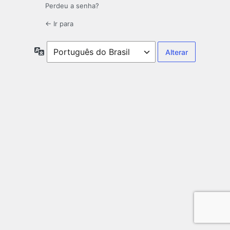
Perdeu a senha?
← Ir para
Idioma