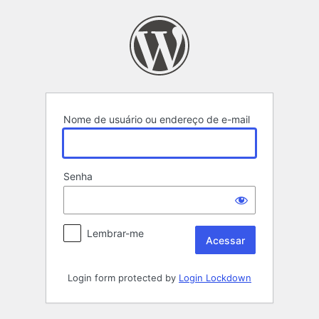
Acessar
Nome de usuário ou endereço de e-mail
Senha
Lembrar-me
Login form protected by
Login Lockdown