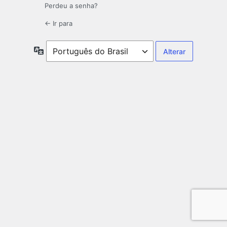
Perdeu a senha?
← Ir para
Idioma