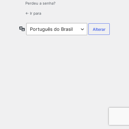
Perdeu a senha?
← Ir para
Idioma