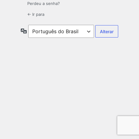
Perdeu a senha?
← Ir para
Idioma