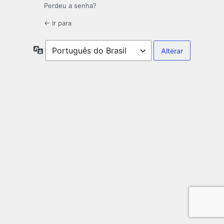
Perdeu a senha?
← Ir para
Idioma