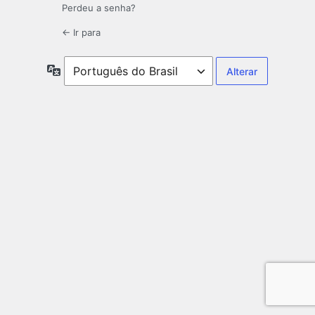
Perdeu a senha?
← Ir para
Idioma