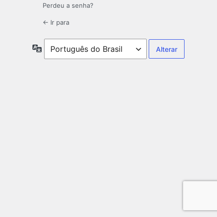
Perdeu a senha?
← Ir para
Idioma