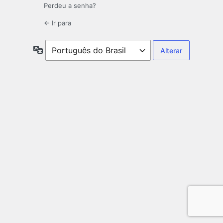
Perdeu a senha?
← Ir para
Idioma