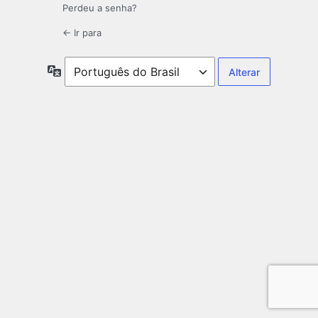
Perdeu a senha?
← Ir para
Idioma