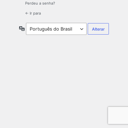
Perdeu a senha?
← Ir para
Idioma