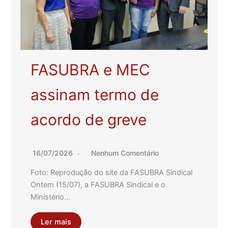
FASUBRA e MEC
assinam termo de
acordo de greve
16/07/2026
Nenhum Comentário
Foto: Reprodução do site da FASUBRA Sindical
Ontem (15/07), a FASUBRA Sindical e o
Ministério…
Ler mais