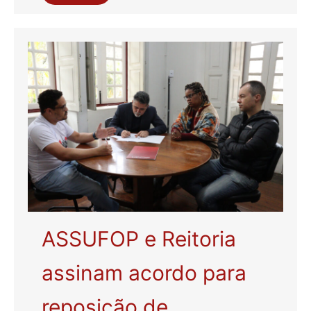
ASSUFOP e Reitoria
assinam acordo para
reposição de