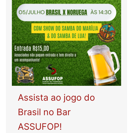
Assista ao jogo do
Brasil no Bar
ASSUFOP!