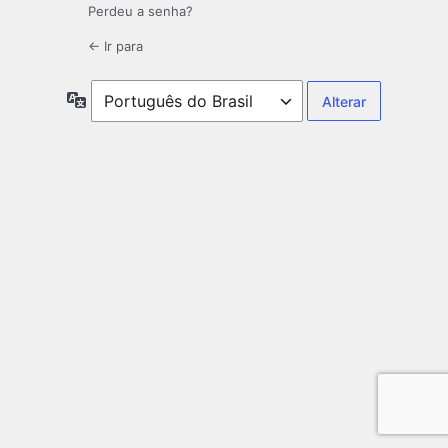
Perdeu a senha?
← Ir para
Idioma