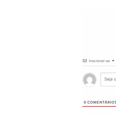
Inscrever-se
0
COMENTÁRIO