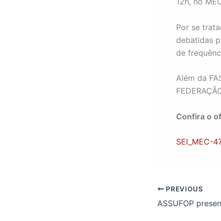
12h, no MEC
Por se trat
debatidas p
de frequênci
Além da FA
FEDERAÇÃO
Confira o of
SEI_MEC-47
PREVIOUS