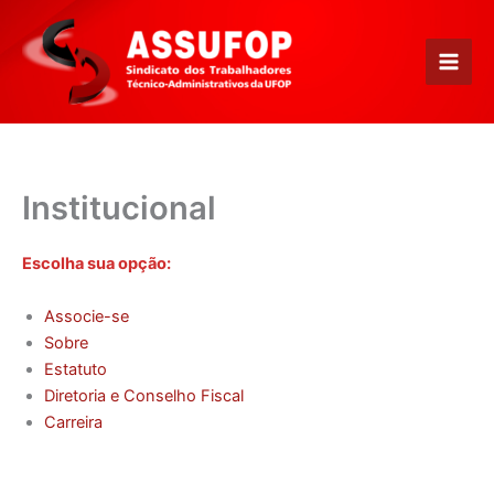
Ir
para
o
conteúdo
Institucional
Escolha sua opção:
Associe-se
Sobre
Estatuto
Diretoria e Conselho Fiscal
Carreira