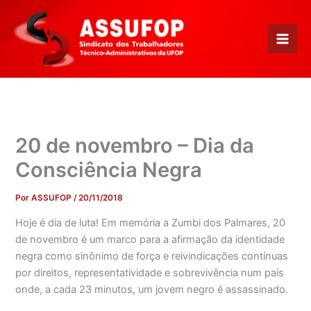
Ir
para
o
conteúdo
20 de novembro – Dia da
Consciência Negra
Por
ASSUFOP
/
20/11/2018
Hoje é dia de luta! Em memória a Zumbi dos Palmares, 20
de novembro é um marco para a afirmação da identidade
negra como sinônimo de força e reivindicações contínuas
por direitos, representatividade e sobrevivência num país
onde, a cada 23 minutos, um jovem negro é assassinado.