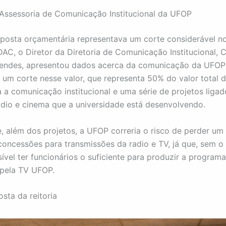
Assessoria de Comunicação Institucional da UFOP
osta orçamentária representava um corte considerável n
C, o Diretor da Diretoria de Comunicação Institucional, C
endes, apresentou dados acerca da comunicação da UFOP 
 um corte nesse valor, que representa 50% do valor total 
ia a comunicação institucional e uma série de projetos ligad
rádio e cinema que a universidade está desenvolvendo.
, além dos projetos, a UFOP correria o risco de perder um
oncessões para transmissões da radio e TV, já que, sem o
sível ter funcionários o suficiente para produzir a program
 pela TV UFOP.
sta da reitoria