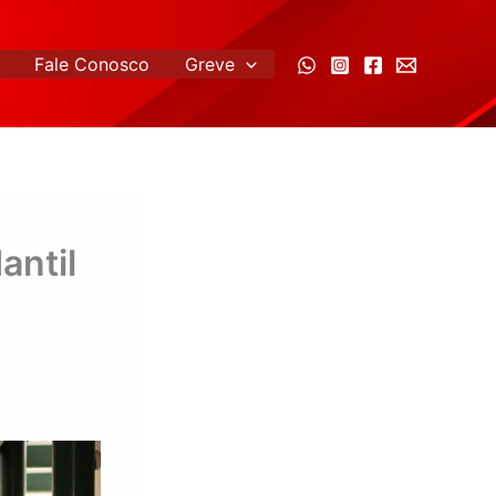
Fale Conosco
Greve
antil