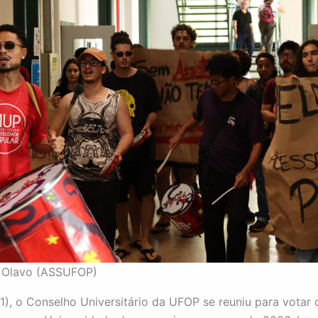
o Olavo (ASSUFOP)
1), o Conselho Universitário da UFOP se reuniu para votar 