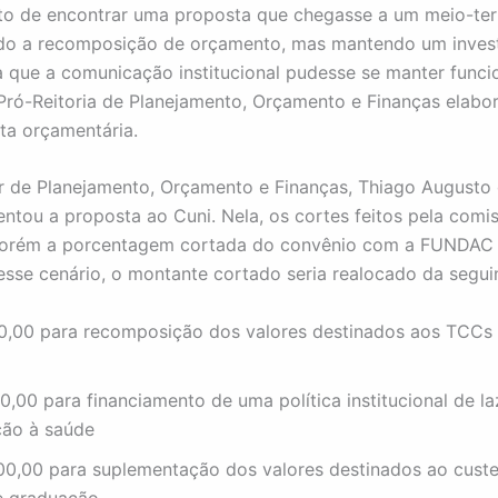
to de encontrar uma proposta que chegasse a um meio-te
ndo a recomposição de orçamento, mas mantendo um inves
 que a comunicação institucional pudesse se manter funci
a Pró-Reitoria de Planejamento, Orçamento e Finanças elab
a orçamentária.
r de Planejamento, Orçamento e Finanças, Thiago Augusto 
sentou a proposta ao Cuni. Nela, os cortes feitos pela comi
porém a porcentagem cortada do convênio com a FUNDAC 
esse cenário, o montante cortado seria realocado da segui
0,00 para recomposição dos valores destinados aos TCCs 
,00 para financiamento de uma política institucional de la
ão à saúde
00,00 para suplementação dos valores destinados ao custe
e graduação