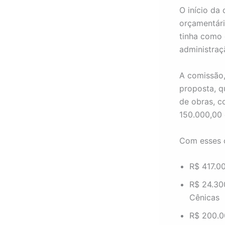
O início da
orçamentári
tinha como 
administraç
A comissão,
proposta, q
de obras, c
150.000,00 
Com esses c
R$ 417.00
R$ 24.30
Cênicas
R$ 200.00