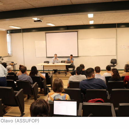
o Olavo (ASSUFOP)