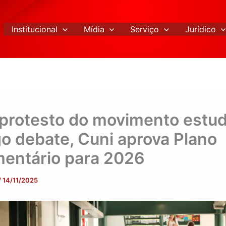
Institucional
Mídia
Serviço
Jurídico
protesto do movimento estud
go debate, Cuni aprova Plano
entário para 2026
/
14/11/2025