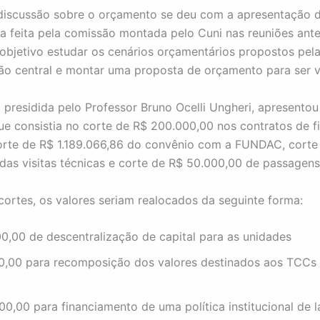
 discussão sobre o orçamento se deu com a apresentação 
a feita pela comissão montada pelo Cuni nas reuniões ante
objetivo estudar os cenários orçamentários propostos pel
ão central e montar uma proposta de orçamento para ser 
 presidida pelo Professor Bruno Ocelli Ungheri, apresentou
ue consistia no corte de R$ 200.000,00 nos contratos de f
orte de R$ 1.189.066,86 do convênio com a FUNDAC, corte
das visitas técnicas e corte de R$ 50.000,00 de passagens
ortes, os valores seriam realocados da seguinte forma:
0,00 de descentralização de capital para as unidades
0,00 para recomposição dos valores destinados aos TCCs 
0,00 para financiamento de uma política institucional de l