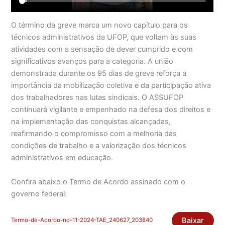
O término da greve marca um novo capítulo para os
técnicos administrativos da UFOP, que voltam às suas
atividades com a sensação de dever cumprido e com
significativos avanços para a categoria. A união
demonstrada durante os 95 dias de greve reforça a
importância da mobilização coletiva e da participação ativa
dos trabalhadores nas lutas sindicais. O ASSUFOP
continuará vigilante e empenhado na defesa dos direitos e
na implementação das conquistas alcançadas,
reafirmando o compromisso com a melhoria das
condições de trabalho e a valorização dos técnicos
administrativos em educação.
Confira abaixo o Termo de Acordo assinado com o
governo federal:
Baixar
Termo-de-Acordo-no-11-2024-TAE_240627_203840