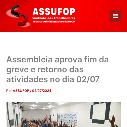
Ir
para
o
conteúdo
Assembleia aprova fim da
greve e retorno das
atividades no dia 02/07
Por
ASSUFOP
/
02/07/2024