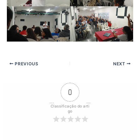
PREVIOUS
NEXT
0
Classificação do arti
go