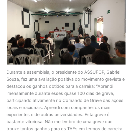
Durante a assembleia, o presidente do ASSUFOP, Gabriel
Souza, fez uma avaliação positiva do movimento grevista e
destacou os ganhos obtidos para a carreira: “Aprendi
imensamente durante esses quase 100 dias de greve,
participando ativamente no Comando de Greve das ações
locais e nacionais. Aprendi com companheiros mais
experientes e de outras universidades. Esta greve é
bastante vitoriosa. Não me lembro de uma greve que
trouxe tantos ganhos para os TAEs em termos de carreira.