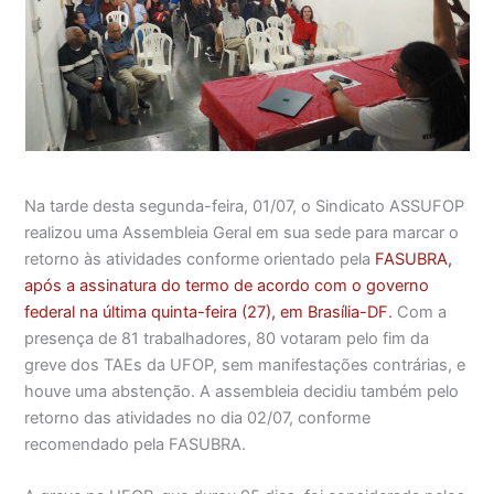
Na tarde desta segunda-feira, 01/07, o Sindicato ASSUFOP
realizou uma Assembleia Geral em sua sede para marcar o
retorno às atividades conforme orientado pela
FASUBRA,
após a assinatura do termo de acordo com o governo
federal na última quinta-feira (27), em Brasília-DF
.
Com a
presença de 81 trabalhadores, 80 votaram pelo fim da
greve dos TAEs da UFOP, sem manifestações contrárias, e
houve uma abstenção. A assembleia decidiu também pelo
retorno das atividades no dia 02/07, conforme
recomendado pela FASUBRA.