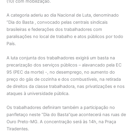
(10) com mobilização.
A categoria aderiu ao dia Nacional de Luta, denominado
“Dia do Basta , convocado pelas centrais sindicais
brasileiras e federações dos trabalhadores com
paralisações no local de trabalho e atos públicos por todo
País.
A luta conjunt
a dos trabalhadores exigirá um basta na
precarização dos serviços públicos – alavancado pela EC
95 (PEC da morte) -, no desemprego, no aumento do
preço do gás de cozinha e dos combustíveis, na retirada
de direitos da classe trabalhadora, nas privatizações e nos
ataques à universidade pública.
Os trabalhadores definiram também a participação no
panfletaço neste “Dia do Basta”que acontecerá nas ruas de
Ouro Preto-MG. A concentração será às 14h, na Praça
Tiradentes.