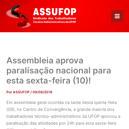
Ir
para
o
conteúdo
Assembleia aprova
paralisação nacional para
esta sexta-feira (10)!
Por
ASSUFOP
/
09/08/2018
Em assembleia geral ocorrida na tarde desta quinta-feira
(09), no Centro de Convergência, a grande maioria dos
trabalhadores técnico-administrativos da UFOP aprovou a
paralisação das atividades por 24h para esta sexta-feira