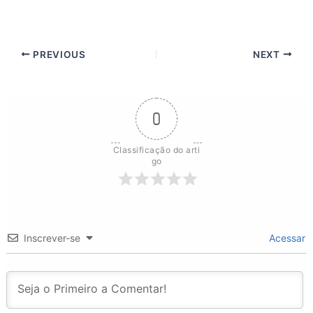
PREVIOUS
NEXT
0
Classificação do arti
go
Inscrever-se
Acessar