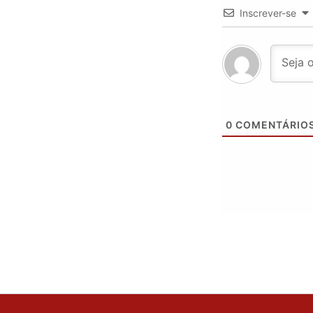
Inscrever-se
0
COMENTÁRIO