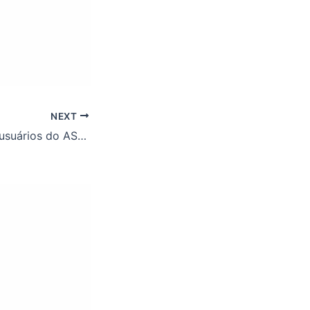
NEXT
Comunicado aos usuários do ASSUFOP Card