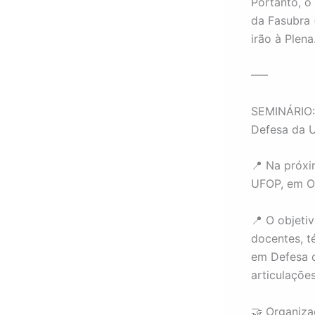
Portanto, o
da Fasubra 
irão à Plena
—–
SEMINÁRIO: 
Defesa da U
📍
Na próxim
UFOP, em Ou
📍
O objetiv
docentes, t
em Defesa 
articulações
🤝
Organiza