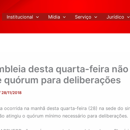
Institucional
Mídia
Serviço
Jurídico
bleia desta quarta-feira não
e quórum para deliberações
/
28/11/2018
a ocorrida na manhã desta quarta-feira (28) na sede do si
 atingiu o quórum mínimo necessário para deliberações.