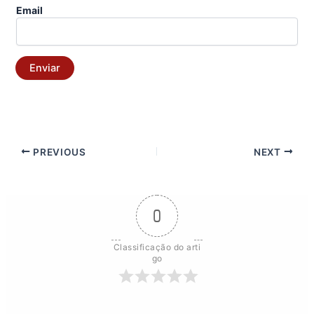
Email
Enviar
PREVIOUS
NEXT
0
Classificação do arti
go