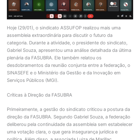
Hoje (29/01), o sindicato ASSUFOP realizou mais uma
assembleia extraordinária para discutir o futuro da
categoria. Durante a atividade, o presidente do sindicato,
Gabriel Souza, apresentou uma análise detalhada da última
plenária da FASUBRA. Ele também relatou os
desdobramentos da reunião conjunta entre a federação, o
SINASEFE e o Ministério da Gestão e da Inovação em
Serviços Públicos (MGI).
Críticas à Direção da FASUBRA
Primeiramente, a gestão do sindicato criticou a postura da
direção da FASUBRA. Segundo Gabriel Souza, a federação
deliberou pela continuidade da assembleia sem estabelecer
uma votação clara, o que gera insegurança jurídica e
política. Além disso, a associada Luiza de Marillac,