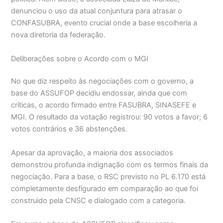
denunciou o uso da atual conjuntura para atrasar o
CONFASUBRA, evento crucial onde a base escolheria a
nova diretoria da federação.
Deliberações sobre o Acordo com o MGI
No que diz respeito às negociações com o governo, a
base do ASSUFOP decidiu endossar, ainda que com
críticas, o acordo firmado entre FASUBRA, SINASEFE e
MGI. O resultado da votação registrou: 90 votos a favor; 6
votos contrários e 36 abstenções.
Apesar da aprovação, a maioria dos associados
demonstrou profunda indignação com os termos finais da
negociação. Para a base, o RSC previsto no PL 6.170 está
completamente desfigurado em comparação ao que foi
construido pela CNSC e dialogado com a categoria.