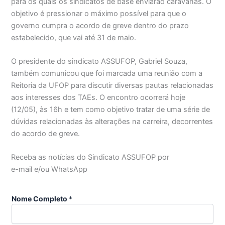
para os quais os sindicatos de base enviarão caravanas. O
objetivo é pressionar o máximo possível para que o
governo cumpra o acordo de greve dentro do prazo
estabelecido, que vai até 31 de maio.
O presidente do sindicato ASSUFOP, Gabriel Souza,
também comunicou que foi marcada uma reunião com a
Reitoria da UFOP para discutir diversas pautas relacionadas
aos interesses dos TAEs. O encontro ocorrerá hoje
(12/05), às 16h e tem como objetivo tratar de uma série de
dúvidas relacionadas às alterações na carreira, decorrentes
do acordo de greve.
Receba as notícias do Sindicato ASSUFOP por
e-mail e/ou WhatsApp
Nome Completo
*