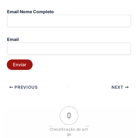
Email Nome Completo
Email
Enviar
PREVIOUS
NEXT
0
Classificação do arti
go