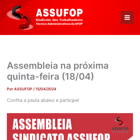
Ir
para
o
conteúdo
Assembleia na próxima
quinta-feira (18/04)
Por
ASSUFOP
/
15/04/2024
Confira a pauta abaixo e participe!