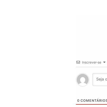
Inscrever-se
0
COMENTÁRIO