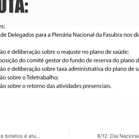
Sistema que emite boletos é atualizado com novas funções