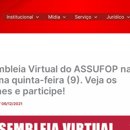
Institucional
Mídia
Serviço
Jurídico
bleia Virtual do ASSUFOP n
a quinta-feira (9). Veja os
es e participe!
/
06/12/2021