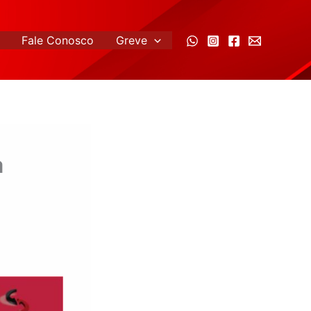
Fale Conosco
Greve
a