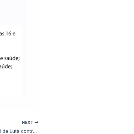
NEXT
8/12: Dia Nacional de Luta contra a Reforma Administrativa! Pressione os deputados