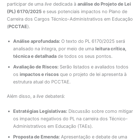
participar de uma
live
dedicada à
análise do Projeto de Lei
(PL) 6170/2025
e seus potenciais impactos no Plano de
Carreira dos Cargos Técnico-Administrativos em Educação
(
PCCTAE
).
Análise aprofundada:
O texto do PL 6170/2025 será
analisado na íntegra, por meio de uma
leitura crítica,
técnica e detalhada
de todos os seus pontos.
Avaliação de Riscos:
Serão listados e avaliados todos
os
impactos e riscos
que o projeto de lei apresenta à
estrutura atual do PCCTAE.
Além disso, a
live
debaterá:
Estratégias Legislativas:
Discussão sobre como mitigar
os impactos negativos do PL na carreira dos Técnico-
Administrativos em Educação (TAEs).
Proposta de Emenda:
Apresentação e debate de uma