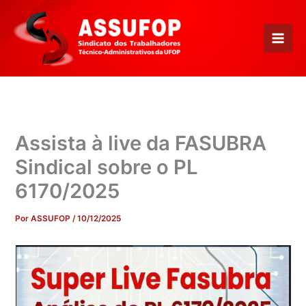
Ir
para
o
conteúdo
Assista à live da FASUBRA
Sindical sobre o PL
6170/2025
Por
ASSUFOP
/
10/12/2025