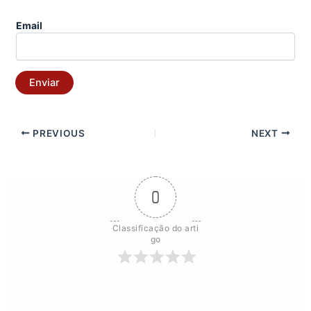
Email
Enviar
PREVIOUS
NEXT
0
Classificação do arti
go