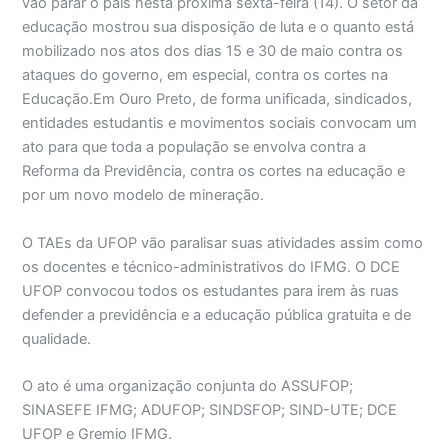
vão parar o país nesta próxima sexta-feira (14). O setor da
educação mostrou sua disposição de luta e o quanto está
mobilizado nos atos dos dias 15 e 30 de maio contra os
ataques do governo, em especial, contra os cortes na
Educação.Em Ouro Preto, de forma unificada, sindicados,
entidades estudantis e movimentos sociais convocam um
ato para que toda a população se envolva contra a
Reforma da Previdência, contra os cortes na educação e
por um novo modelo de mineração.
O TAEs da UFOP vão paralisar suas atividades assim como
os docentes e técnico-administrativos do IFMG. O DCE
UFOP convocou todos os estudantes para irem às ruas
defender a previdência e a educação pública gratuita e de
qualidade.
O ato é uma organização conjunta do ASSUFOP;
SINASEFE IFMG; ADUFOP; SINDSFOP; SIND-UTE; DCE
UFOP e Gremio IFMG.