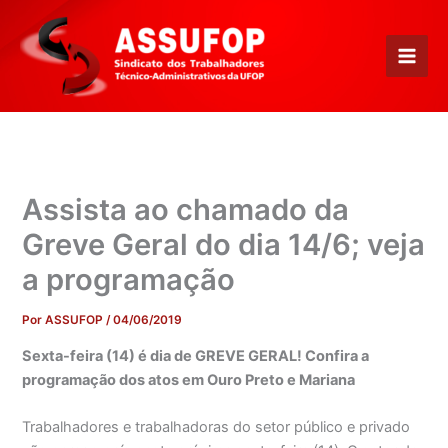
Ir
para
o
conteúdo
Assista ao chamado da
Greve Geral do dia 14/6; veja
a programação
Por
ASSUFOP
/
04/06/2019
Sexta-feira (14) é dia de GREVE GERAL! Confira a
programação dos atos em Ouro Preto e Mariana
Trabalhadores e trabalhadoras do setor público e privado