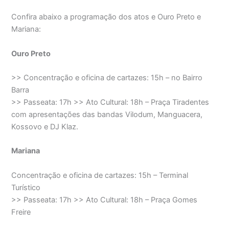
Confira abaixo a programação dos atos e Ouro Preto e
Mariana:
Ouro Preto
>> Concentração e oficina de cartazes: 15h – no Bairro
Barra
>> Passeata: 17h >> Ato Cultural: 18h – Praça Tiradentes
com apresentações das bandas Vilodum, Manguacera,
Kossovo e DJ Klaz.
Mariana
Concentração e oficina de cartazes: 15h – Terminal
Turístico
>> Passeata: 17h >> Ato Cultural: 18h – Praça Gomes
Freire