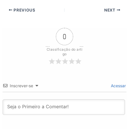
PREVIOUS
NEXT
0
Classificação do arti
go
Inscrever-se
Acessar