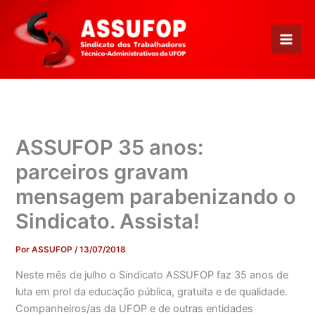
Ir
para
o
conteúdo
ASSUFOP 35 anos:
parceiros gravam
mensagem parabenizando o
Sindicato. Assista!
Por
ASSUFOP
/
13/07/2018
Neste mês de julho o Sindicato ASSUFOP faz 35 anos de
luta em prol da educação pública, gratuita e de qualidade.
Companheiros/as da UFOP e de outras entidades