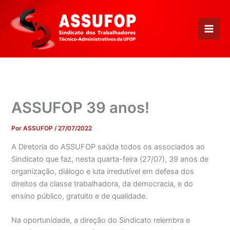
Ir
para
o
conteúdo
ASSUFOP 39 anos!
Por
ASSUFOP
/
27/07/2022
A Diretoria do ASSUFOP saúda todos os associados ao
Sindicato que faz, nesta quarta-feira (27/07), 39 anos de
organização, diálogo e luta irredutível em defesa dos
direitos da classe trabalhadora, da democracia, e do
ensino público, gratuito e de qualidade.
Na oportunidade, a direção do Sindicato relembra e