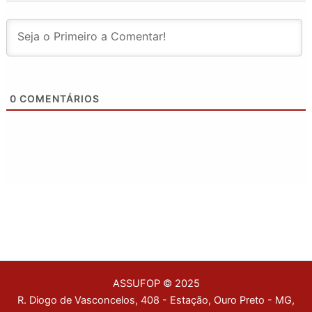
0
COMENTÁRIOS
ASSUFOP © 2025
R. Diogo de Vasconcelos, 408 - Estação, Ouro Preto - MG,