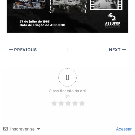
PREVIOUS
NEXT
0
Classificação do arti
go
Inscrever-se
Acessar