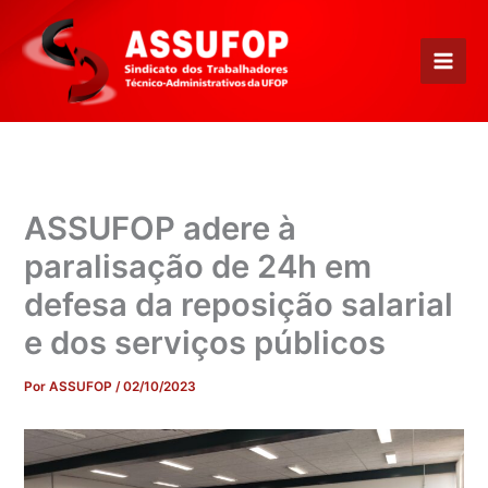
Ir
para
o
conteúdo
ASSUFOP adere à
paralisação de 24h em
defesa da reposição salarial
e dos serviços públicos
Por
ASSUFOP
/
02/10/2023