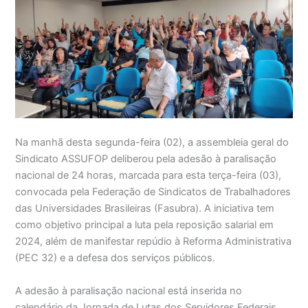
Na manhã desta segunda-feira (02), a assembleia geral do
Sindicato ASSUFOP deliberou pela adesão à paralisação
nacional de 24 horas, marcada para esta terça-feira (03),
convocada pela Federação de Sindicatos de Trabalhadores
das Universidades Brasileiras (Fasubra). A iniciativa tem
como objetivo principal a luta pela reposição salarial em
2024, além de manifestar repúdio à Reforma Administrativa
(PEC 32) e a defesa dos serviços públicos.
A adesão à paralisação nacional está inserida no
calendário da Jornada de Lutas dos Servidores Federais