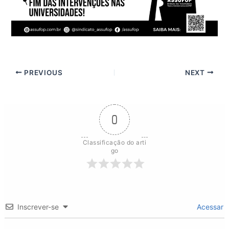
PREVIOUS
NEXT
0
Classificação do arti
go
Inscrever-se
Acessar