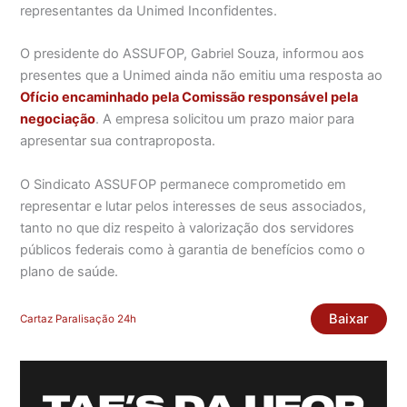
representantes da Unimed Inconfidentes.
O presidente do ASSUFOP, Gabriel Souza, informou aos
presentes que a Unimed ainda não emitiu uma resposta ao
Ofício encaminhado pela Comissão responsável pela
negociação
. A empresa solicitou um prazo maior para
apresentar sua contraproposta.
O Sindicato ASSUFOP permanece comprometido em
representar e lutar pelos interesses de seus associados,
tanto no que diz respeito à valorização dos servidores
públicos federais como à garantia de benefícios como o
plano de saúde.
Baixar
Cartaz Paralisação 24h