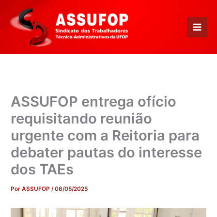
Ir
para
o
conteúdo
ASSUFOP entrega ofício
requisitando reunião
urgente com a Reitoria para
debater pautas do interesse
dos TAEs
Por
ASSUFOP
/
06/05/2025