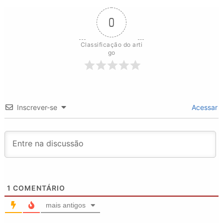
0
Classificação do arti
go
Inscrever-se
Acessar
1
COMENTÁRIO
mais antigos