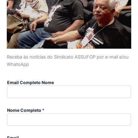
Receba às notícias do Sindicato ASSUFOP por e-mail e/ou
WhatsApp
Email Completo Nome
Nome Completo
*
Email