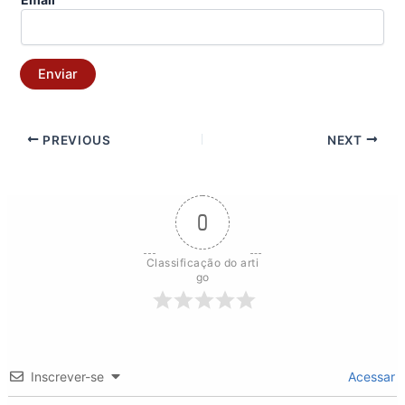
Enviar
PREVIOUS
NEXT
0
Classificação do arti
go
Inscrever-se
Acessar