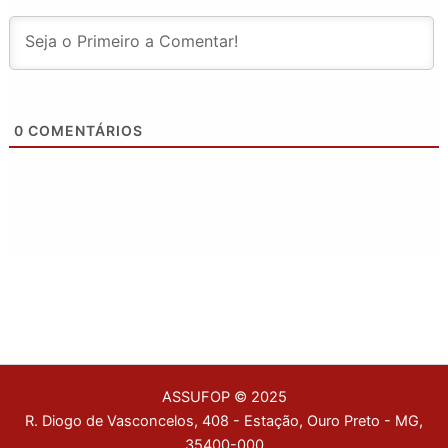
0
COMENTÁRIOS
ASSUFOP © 2025
R. Diogo de Vasconcelos, 408 - Estação, Ouro Preto - MG,
35400-000