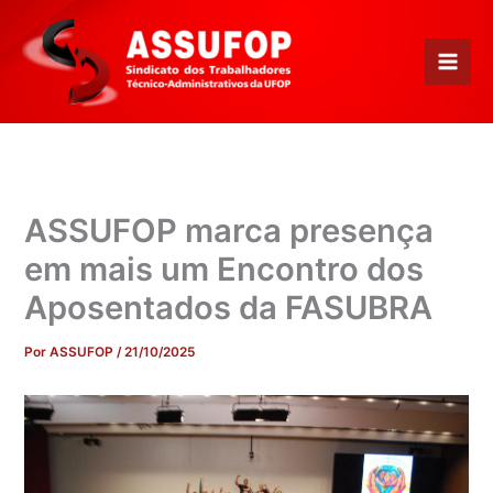
Ir
para
o
conteúdo
ASSUFOP marca presença
em mais um Encontro dos
Aposentados da FASUBRA
Por
ASSUFOP
/
21/10/2025