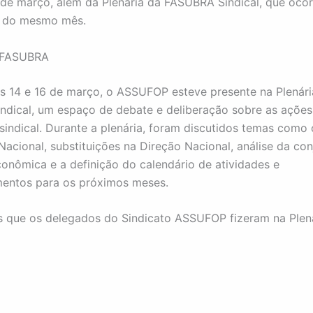
2 de março, além da Plenária da FASUBRA Sindical, que ocor
6 do mesmo mês.
a FASUBRA
as 14 e 16 de março, o ASSUFOP esteve presente na Plenári
dical, um espaço de debate e deliberação sobre as ações
indical. Durante a plenária, foram discutidos temas como 
Nacional, substituições na Direção Nacional, análise da con
econômica e a definição do calendário de atividades e
entos para os próximos meses.
as que os delegados do Sindicato ASSUFOP fizeram na Plen