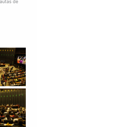
pautas de