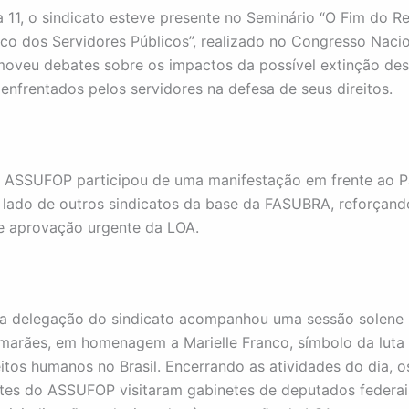
a 11, o sindicato esteve presente no Seminário “O Fim do R
ico dos Servidores Públicos”, realizado no Congresso Nacio
oveu debates sobre os impactos da possível extinção des
 enfrentados pelos servidores na defesa de seus direitos.
o ASSUFOP participou de uma manifestação em frente ao P
o lado de outros sindicatos da base da FASUBRA, reforçand
e aprovação urgente da LOA.
a delegação do sindicato acompanhou uma sessão solene 
marães, em homenagem a Marielle Franco, símbolo da luta 
eitos humanos no Brasil. Encerrando as atividades do dia, o
tes do ASSUFOP visitaram gabinetes de deputados federai