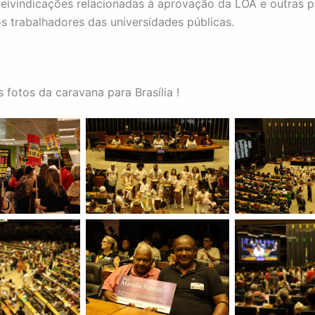
reivindicações relacionadas à aprovação da LOA e outras 
os trabalhadores das universidades públicas.
 fotos da caravana para Brasília !