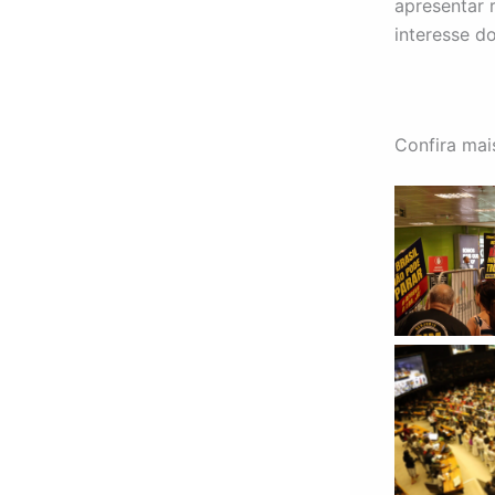
apresentar 
interesse d
Confira mais