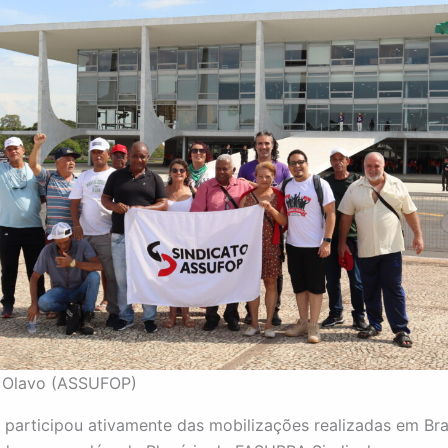
o Olavo (ASSUFOP)
articipou ativamente das mobilizações realizadas em Bras