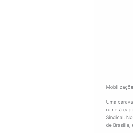
Mobilizaçõe
Uma carava
rumo à capi
Sindical. N
de Brasília