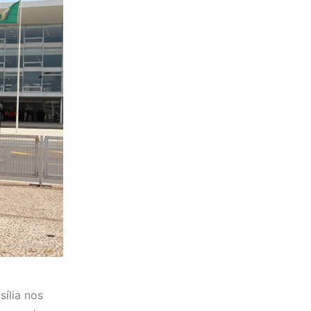
ília nos