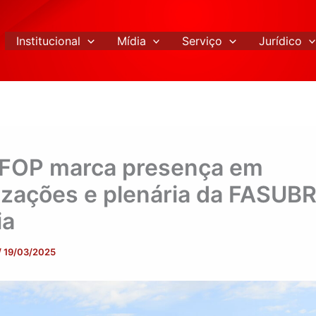
Institucional
Mídia
Serviço
Jurídico
FOP marca presença em
izações e plenária da FASUB
ia
/
19/03/2025