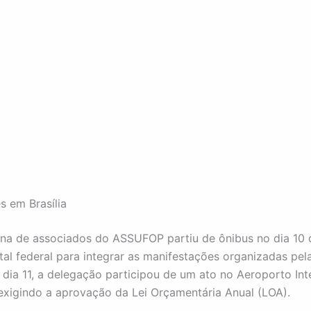
s em Brasília
na de associados do ASSUFOP partiu de ônibus no dia 10
tal federal para integrar as manifestações organizadas p
o dia 11, a delegação participou de um ato no Aeroporto Int
, exigindo a aprovação da Lei Orçamentária Anual (LOA).