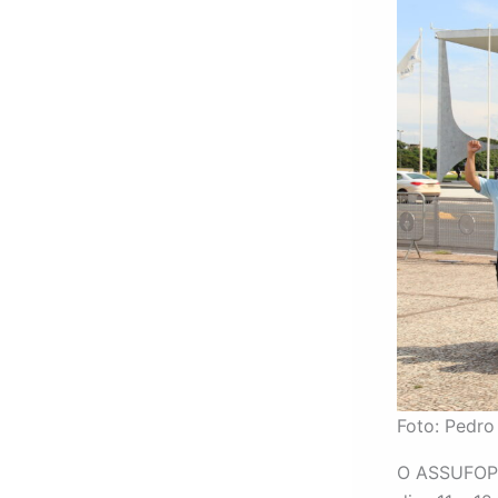
Foto: Pedr
O ASSUFOP p