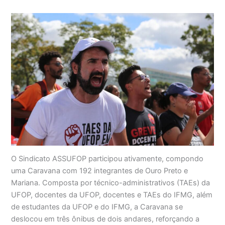
O Sindicato ASSUFOP participou ativamente, compondo
uma Caravana com 192 integrantes de Ouro Preto e
Mariana. Composta por técnico-administrativos (TAEs) da
UFOP, docentes da UFOP, docentes e TAEs do IFMG, além
de estudantes da UFOP e do IFMG, a Caravana se
deslocou em três ônibus de dois andares, reforçando a