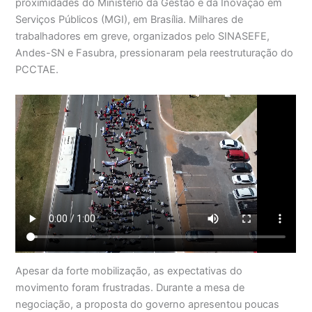
proximidades do Ministério da Gestão e da Inovação em
Serviços Públicos (MGI), em Brasília. Milhares de
trabalhadores em greve, organizados pelo SINASEFE,
Andes-SN e Fasubra, pressionaram pela reestruturação do
PCCTAE.
Apesar da forte mobilização, as expectativas do
movimento foram frustradas. Durante a mesa de
negociação, a proposta do governo apresentou poucas