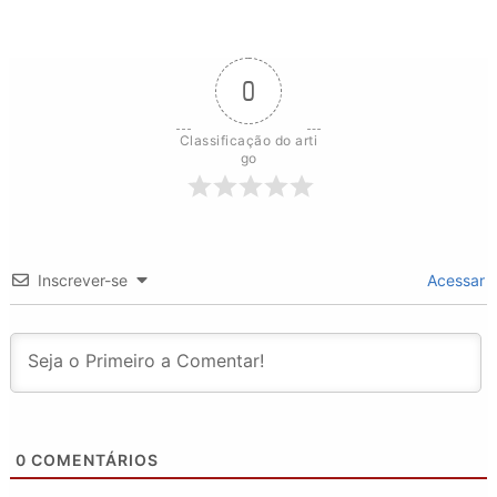
0
Classificação do arti
go
Inscrever-se
Acessar
0
COMENTÁRIOS