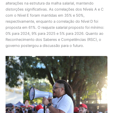
alterações na estrutura da malha salarial, mantendo
distorções significativas. As correlações dos Níveis A e C
com o Nível E foram mantidas em 35% e 50%,
respectivamente, enquanto a correlação do Nível D foi
proposta em 61%. O reajuste salarial proposto foi mínimo:
0% para 2024, 9% para 2025 e 5% para 2026. Quanto ao
Reconhecimento dos Saberes e Competências (RSC), o
governo postergou a discussão para o futuro.