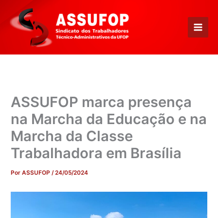
Ir
para
o
conteúdo
ASSUFOP marca presença
na Marcha da Educação e na
Marcha da Classe
Trabalhadora em Brasília
Por
ASSUFOP
/
24/05/2024