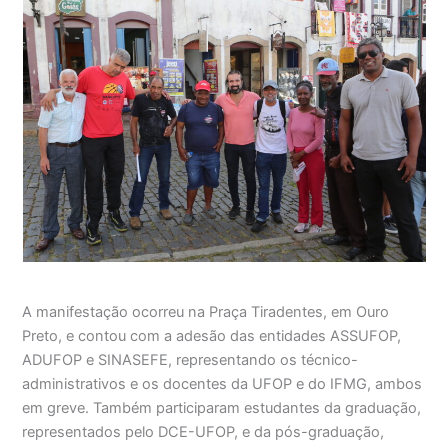
A manifestação ocorreu na Praça Tiradentes, em Ouro
Preto, e contou com a adesão das entidades ASSUFOP,
ADUFOP e SINASEFE, representando os técnico-
administrativos e os docentes da UFOP e do IFMG, ambos
em greve. Também participaram estudantes da graduação,
representados pelo DCE-UFOP, e da pós-graduação,