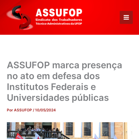
Ir
para
o
conteúdo
ASSUFOP marca presença
no ato em defesa dos
Institutos Federais e
Universidades públicas
Por
ASSUFOP
/
10/05/2024