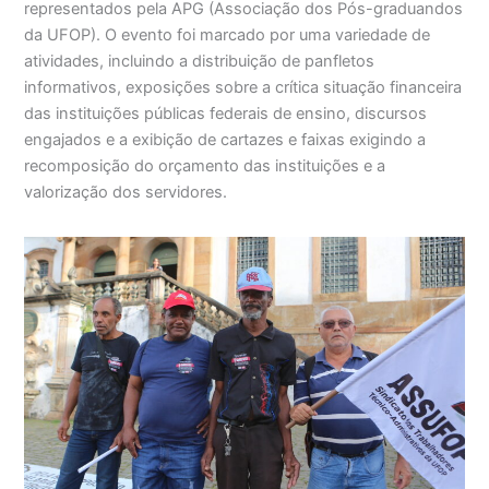
representados pela APG (Associação dos Pós-graduandos
da UFOP). O evento foi marcado por uma variedade de
atividades, incluindo a distribuição de panfletos
informativos, exposições sobre a crítica situação financeira
das instituições públicas federais de ensino, discursos
engajados e a exibição de cartazes e faixas exigindo a
recomposição do orçamento das instituições e a
valorização dos servidores.