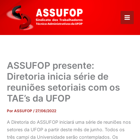
Ir
para
o
conteúdo
ASSUFOP presente:
Diretoria inicia série de
reuniões setoriais com os
TAE’s da UFOP
Por
ASSUFOP
/
27/06/2022
A Diretoria do ASSUFOP iniciará uma série de reuniões nos
setores da UFOP a partir deste mês de junho. Todos os
três campi da Universidade serão contemplados. Os