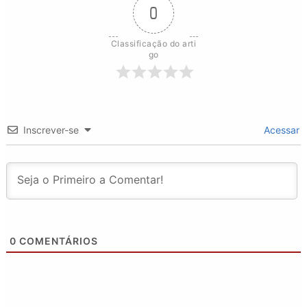
0
Classificação do arti
go
Inscrever-se
Acessar
0
COMENTÁRIOS