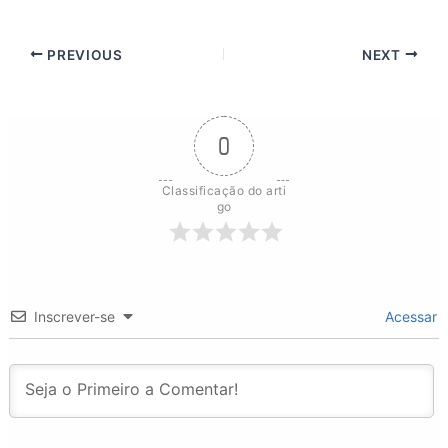
PREVIOUS
NEXT
0
Classificação do arti
go
Inscrever-se
Acessar