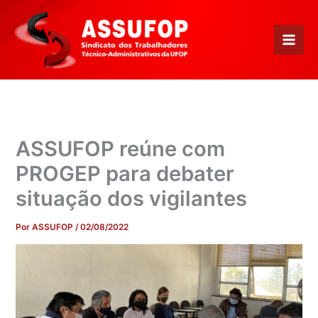
Ir
para
o
conteúdo
ASSUFOP reúne com
PROGEP para debater
situação dos vigilantes
Por
ASSUFOP
/
02/08/2022