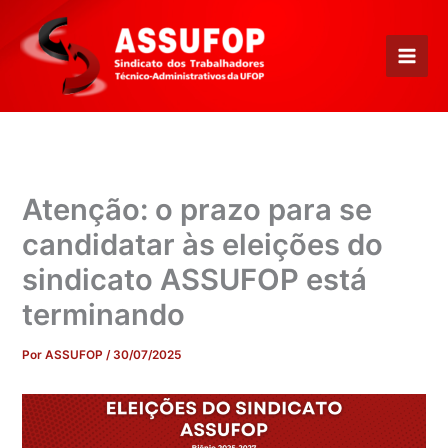
Ir
para
o
conteúdo
Atenção: o prazo para se
candidatar às eleições do
sindicato ASSUFOP está
terminando
Por
ASSUFOP
/
30/07/2025