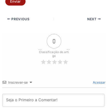
Enviar
PREVIOUS
NEXT
0
Classificação do arti
go
Inscrever-se
Acessar