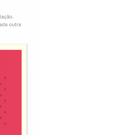
tação.
iada outra