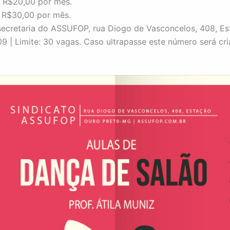
 R$20,00 por mês.
 R$30,00 por mês.
 secretaria do ASSUFOP, rua Diogo de Vasconcelos, 408, Es
/09 | Limite: 30 vagas. Caso ultrapasse este número será cr