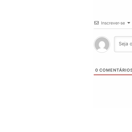
Inscrever-se
0
COMENTÁRIO