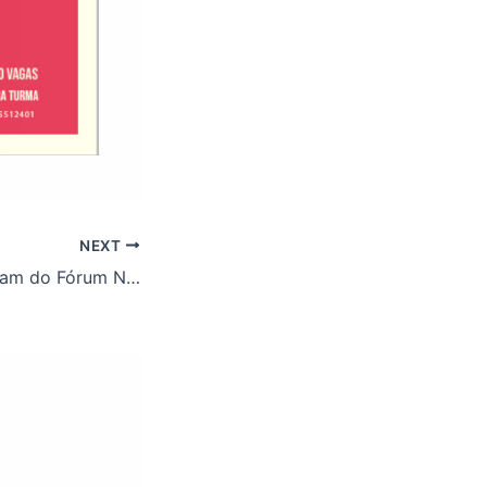
NEXT
Diretores participam do Fórum Nacional da CIS