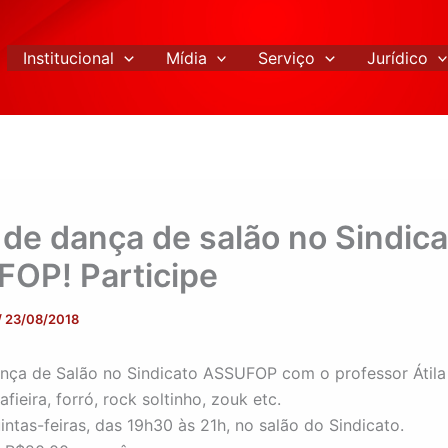
Institucional
Mídia
Serviço
Jurídico
 de dança de salão no Sindica
OP! Participe
/
23/08/2018
nça de Salão no Sindicato ASSUFOP com o professor Átila
ieira, forró, rock soltinho, zouk etc.
intas-feiras, das 19h30 às 21h, no salão do Sindicato.