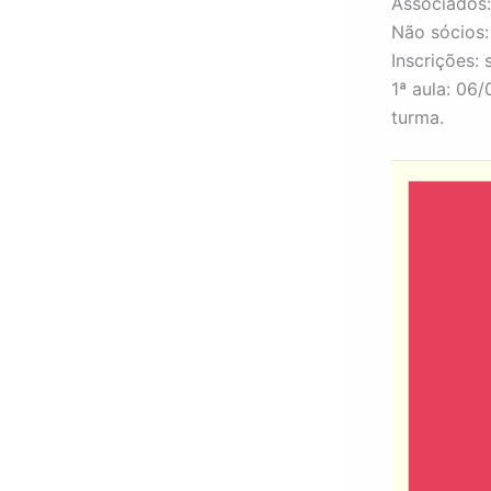
Associados:
Não sócios:
Inscrições:
1ª aula: 06
turma.