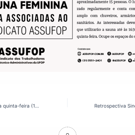
Assembleia nessa quinta-feira (11/08)