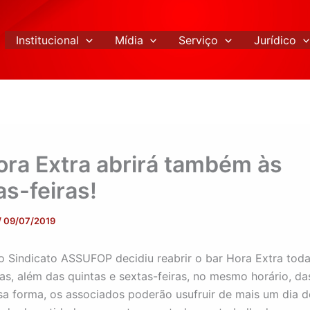
Institucional
Mídia
Serviço
Jurídico
ora Extra abrirá também às
as-feiras!
/
09/07/2019
o Sindicato ASSUFOP decidiu reabrir o bar Hora Extra toda
ras, além das quintas e sextas-feiras, no mesmo horário, da
a forma, os associados poderão usufruir de mais um dia d