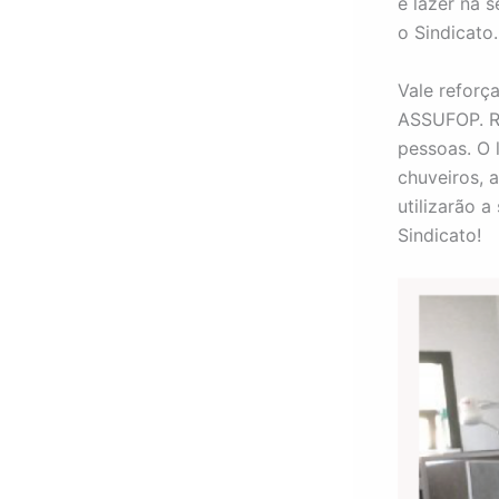
e lazer na 
o Sindicato.
Vale reforça
ASSUFOP. R
pessoas. O 
chuveiros, 
utilizarão 
Sindicato!