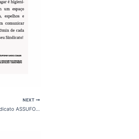
NEXT
Retrospectiva Sindicato ASSUFOP – Diretoria Gestão 2017-2019