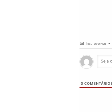
Inscrever-se
0
COMENTÁRIO