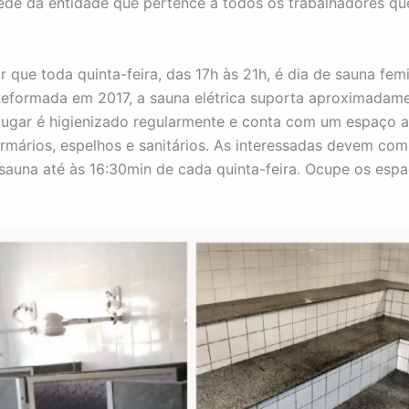
sede da entidade que pertence a todos os trabalhadores 
r que toda quinta-feira, das 17h às 21h, é dia de sauna fem
eformada em 2017, a sauna elétrica suporta aproximadame
lugar é higienizado regularmente e conta com um espaço
armários, espelhos e sanitários. As interessadas devem com
a sauna até às 16:30min de cada quinta-feira. Ocupe os esp