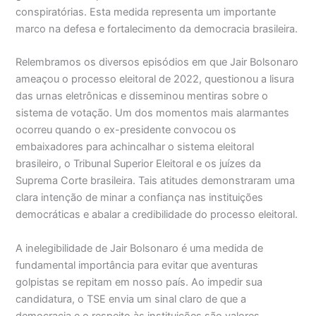
conspiratórias. Esta medida representa um importante
marco na defesa e fortalecimento da democracia brasileira.
Relembramos os diversos episódios em que Jair Bolsonaro
ameaçou o processo eleitoral de 2022, questionou a lisura
das urnas eletrônicas e disseminou mentiras sobre o
sistema de votação. Um dos momentos mais alarmantes
ocorreu quando o ex-presidente convocou os
embaixadores para achincalhar o sistema eleitoral
brasileiro, o Tribunal Superior Eleitoral e os juízes da
Suprema Corte brasileira. Tais atitudes demonstraram uma
clara intenção de minar a confiança nas instituições
democráticas e abalar a credibilidade do processo eleitoral.
A inelegibilidade de Jair Bolsonaro é uma medida de
fundamental importância para evitar que aventuras
golpistas se repitam em nosso país. Ao impedir sua
candidatura, o TSE envia um sinal claro de que a
democracia e o respeito às instituições são valores