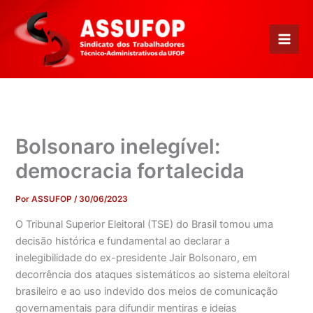
Ir
para
o
conteúdo
Bolsonaro inelegível:
democracia fortalecida
Por
ASSUFOP
/
30/06/2023
O Tribunal Superior Eleitoral (TSE) do Brasil tomou uma
decisão histórica e fundamental ao declarar a
inelegibilidade do ex-presidente Jair Bolsonaro, em
decorrência dos ataques sistemáticos ao sistema eleitoral
brasileiro e ao uso indevido dos meios de comunicação
governamentais para difundir mentiras e ideias