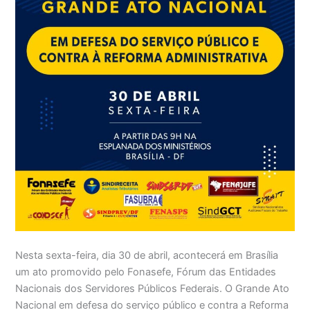
Nesta sexta-feira, dia 30 de abril, acontecerá em Brasília
um ato promovido pelo Fonasefe, Fórum das Entidades
Nacionais dos Servidores Públicos Federais. O Grande Ato
Nacional em defesa do serviço público e contra a Reforma