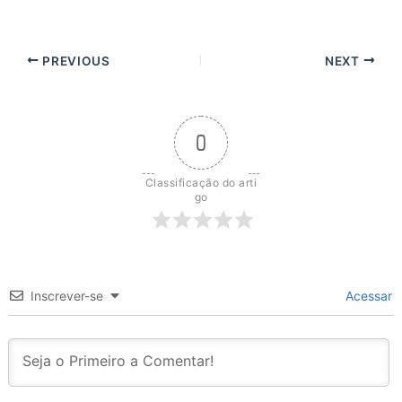
PREVIOUS
NEXT
0
Classificação do arti
go
Inscrever-se
Acessar