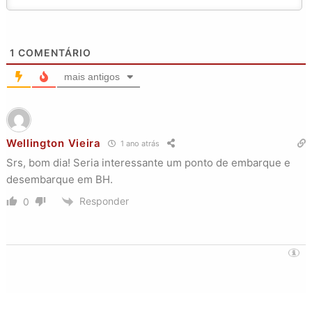
1
COMENTÁRIO
mais antigos
Wellington Vieira
1 ano atrás
Srs, bom dia! Seria interessante um ponto de embarque e
desembarque em BH.
Responder
0