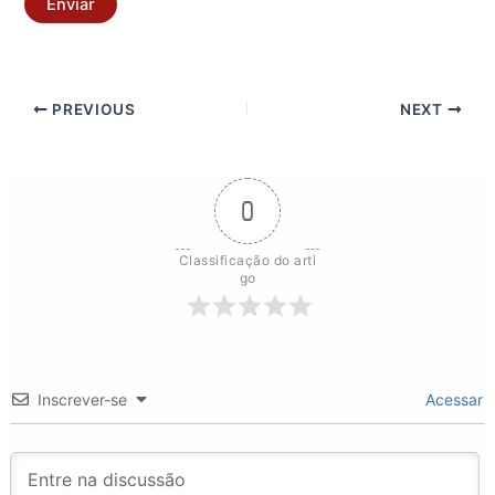
Enviar
PREVIOUS
NEXT
0
Classificação do arti
go
Inscrever-se
Acessar