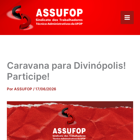
Ir
para
o
conteúdo
Caravana para Divinópolis!
Participe!
Por
ASSUFOP
/
17/06/2026