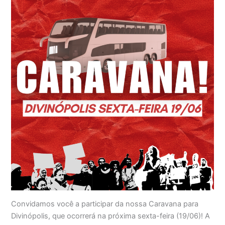
Convidamos você a participar da nossa Caravana para
Divinópolis, que ocorrerá na próxima sexta-feira (19/06)! A