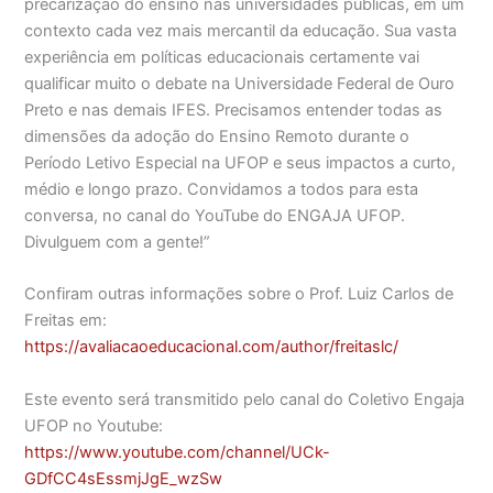
precarização do ensino nas universidades públicas, em um
contexto cada vez mais mercantil da educação. Sua vasta
experiência em políticas educacionais certamente vai
qualificar muito o debate na Universidade Federal de Ouro
Preto e nas demais IFES. Precisamos ent
ender todas as
dimensões da adoção do Ensino Remoto durante o
Período Letivo Especial na UFOP e seus impactos a curto,
médio e longo prazo. Convidamos a todos para esta
conversa, no canal do YouTube do ENGAJA UFOP.
Divulguem com a gente!”
Confiram outras informações sobre o Prof. Luiz Carlos de
Freitas em:
https://avaliacaoeducacional.com/author/freitaslc/
Este evento será transmitido pelo canal do Coletivo Engaja
UFOP no Youtube:
https://www.youtube.com/channel/UCk-
GDfCC4sEssmjJgE_wzSw