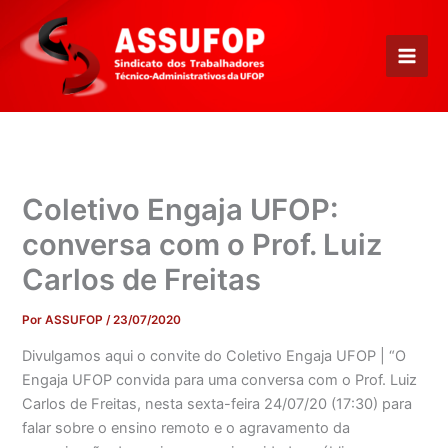
Ir
para
o
conteúdo
Coletivo Engaja UFOP:
conversa com o Prof. Luiz
Carlos de Freitas
Por
ASSUFOP
/
23/07/2020
Divulgamos aqui o convite do Coletivo Engaja UFOP | “O
Engaja UFOP convida para uma conversa com o Prof. Luiz
Carlos de Freitas, nesta sexta-feira 24/07/20 (17:30) para
falar sobre o ensino remoto e o agravamento da