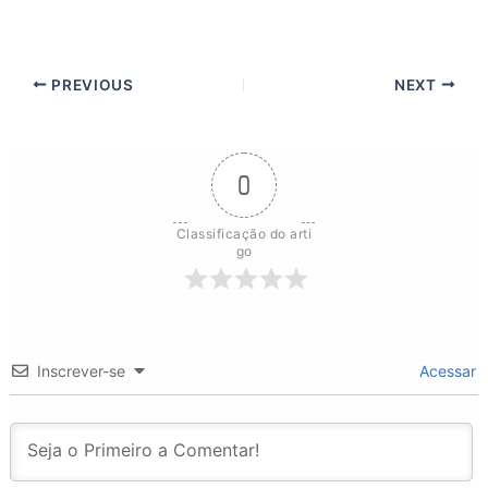
PREVIOUS
NEXT
0
Classificação do arti
go
Inscrever-se
Acessar