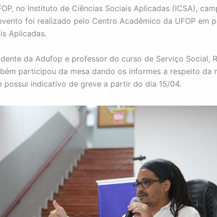
FOP, no Instituto de Ciências Sociais Aplicadas (ICSA), ca
evento foi realizado pelo Centro Acadêmico da UFOP em p
is Aplicadas.
idente da Adufop e professor do curso de Serviço Social, 
mbém participou da mesa dando os informes a respeito da 
 possui indicativo de greve a partir do dia 15/04.