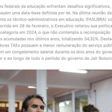
es federais da educação enfrentam desafios significativos
suem uma data-base definida por lei. Na última reunião d
nta os técnico-administrativos em educação (FASUBRA) c
orrida em 28 de fevereiro, o Executivo reiterou sua política
 categoria em 2024, o que não contempla a recomposição
ias acumuladas nos últimos anos, totalizando 34,32%. Dest
dores TAEs possuem a menor remuneração do serviço públi
am um congelamento salarial durante os dois anos do gove
r e ao longo de todo o período do governo de Jair Bolson