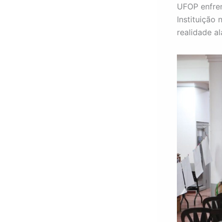
UFOP enfren
Instituição
realidade a