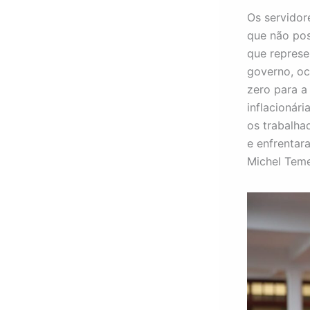
Os servidor
que não pos
que represe
governo, oc
zero para a
inflacionár
os trabalha
e enfrentar
Michel Teme