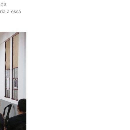
 da
ria a essa