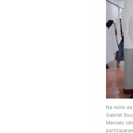
Na noite da
Gabriel Sou
Marcelo (di
participara