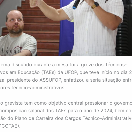
 tema discutido durante a mesa foi a greve dos Técnicos-
ivos em Educação (TAEs) da UFOP, que teve início no dia 
za, presidente do ASSUFOP, enfatizou a séria situação enf
dores técnico-administrativos.
 grevista tem como objetivo central pressionar o governo
composição salarial dos TAEs para o ano de 2024, bem c
ção do Plano de Carreira dos Cargos Técnico-Administrati
PCCTAE).