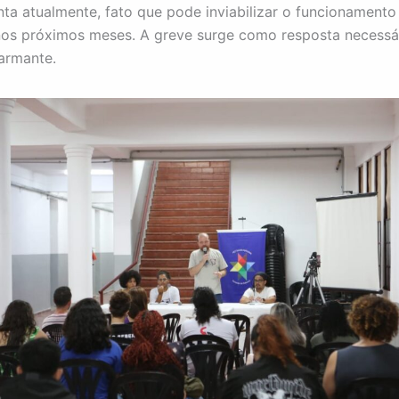
ta atualmente, fato que pode inviabilizar o funcionamento
 nos próximos meses. A greve surge como resposta necessá
larmante.