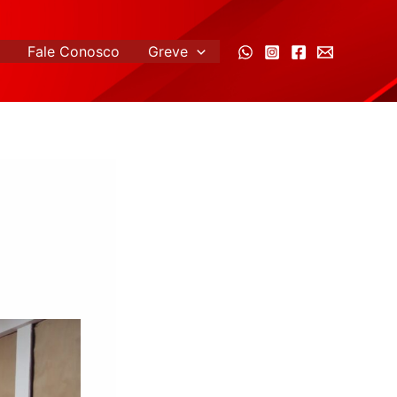
Fale Conosco
Greve