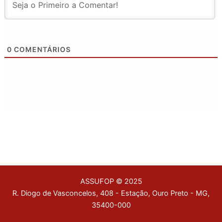
0
COMENTÁRIOS
ASSUFOP © 2025
R. Diogo de Vasconcelos, 408 - Estação, Ouro Preto - MG,
35400-000