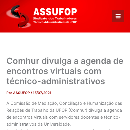
Ir
para
o
conteúdo
Comhur divulga a agenda de
encontros virtuais com
técnico-administrativos
Por
ASSUFOP
/
15/07/2021
A Comissão de Mediação, Conciliação e Humanização das
Relações de Trabalho da UFOP (Comhur) divulga a agenda
de encontros virtuais com servidores docentes e técnico-
administrativos da Universidade.