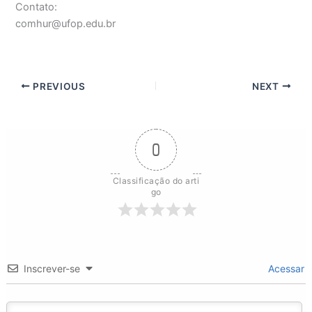
Contato:
comhur@ufop.edu.br
PREVIOUS
NEXT
0
Classificação do arti
go
Inscrever-se
Acessar