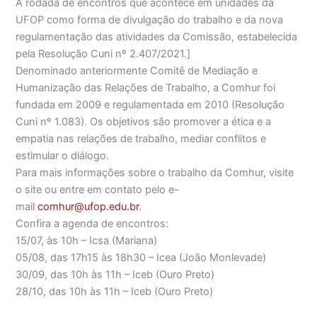
A rodada de encontros que acontece em unidades da
UFOP como forma de divulgação do trabalho e da nova
regulamentação das atividades da Comissão, estabelecida
pela Resolução Cuni nº 2.407/2021.]
Denominado anteriormente Comitê de Mediação e
Humanização das Relações de Trabalho, a Comhur foi
fundada em 2009 e regulamentada em 2010 (Resolução
Cuni nº 1.083). Os objetivos são promover a ética e a
empatia nas relações de trabalho, mediar conflitos e
estimular o diálogo.
Para mais informações sobre o trabalho da Comhur, visite
o site ou entre em contato pelo e-
mail
comhur@ufop.edu.br
.
Confira a agenda de encontros:
15/07, às 10h – Icsa (Mariana)
05/08, das 17h15 às 18h30 – Icea (João Monlevade)
30/09, das 10h às 11h – Iceb (Ouro Preto)
28/10, das 10h às 11h – Iceb (Ouro Preto)